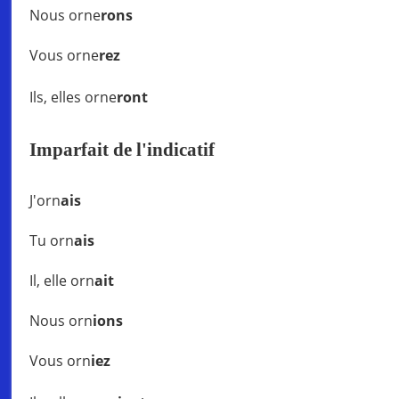
Nous orne
rons
Vous orne
rez
Ils, elles orne
ront
Imparfait de l'indicatif
J'orn
ais
Tu orn
ais
Il, elle orn
ait
Nous orn
ions
Vous orn
iez