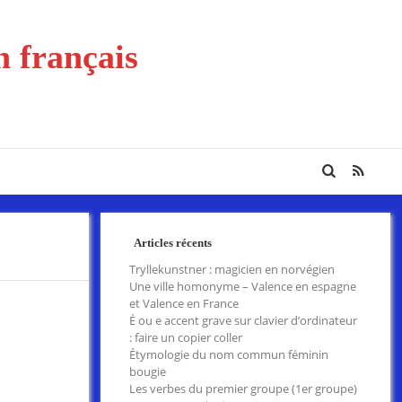
n français
Articles récents
Tryllekunstner : magicien en norvégien
Une ville homonyme – Valence en espagne
et Valence en France
É ou e accent grave sur clavier d’ordinateur
: faire un copier coller
Étymologie du nom commun féminin
bougie
Les verbes du premier groupe (1er groupe)