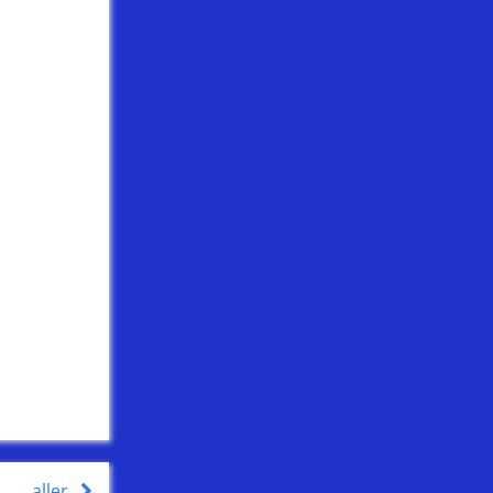
aller