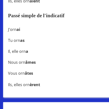
Ils, elles orn
aient
Passé simple de l'indicatif
J'orn
ai
Tu orn
as
Il, elle orn
a
Nous orn
âmes
Vous orn
âtes
Ils, elles orn
èrent