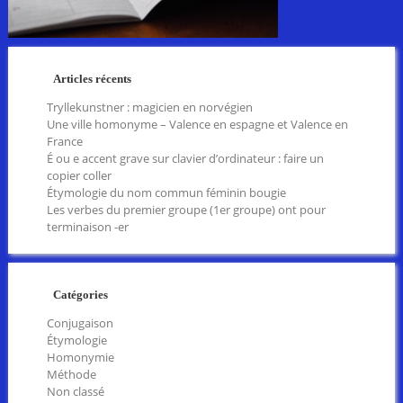
Articles récents
Tryllekunstner : magicien en norvégien
Une ville homonyme – Valence en espagne et Valence en
France
É ou e accent grave sur clavier d’ordinateur : faire un
copier coller
Étymologie du nom commun féminin bougie
Les verbes du premier groupe (1er groupe) ont pour
terminaison -er
Catégories
Conjugaison
Étymologie
Homonymie
Méthode
Non classé