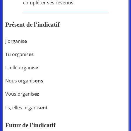
compléter ses revenus.
Présent de l'indicatif
J'organis
e
Tu organis
es
Il, elle organis
e
Nous organis
ons
Vous organis
ez
Ils, elles organis
ent
Futur de l'indicatif