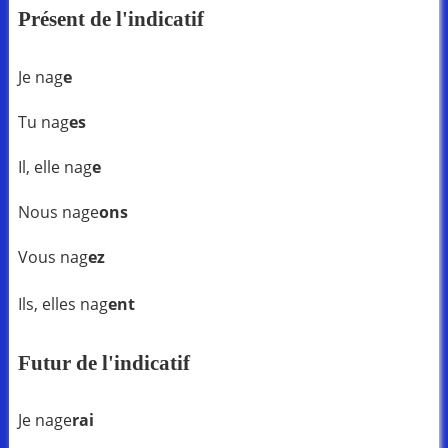
Présent de l'indicatif
Je nag
e
Tu nag
es
Il, elle nag
e
Nous nage
ons
Vous nag
ez
Ils, elles nag
ent
Futur de l'indicatif
Je nage
rai