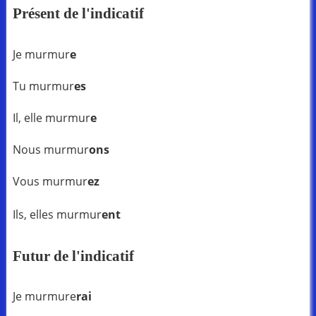
Présent de l'indicatif
Je murmur
e
Tu murmur
es
Il, elle murmur
e
Nous murmur
ons
Vous murmur
ez
Ils, elles murmur
ent
Futur de l'indicatif
Je murmure
rai