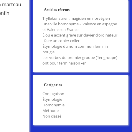
un marteau
Articles récents
enfin
Tryllekunstner : magicien en norvégien
Une ville homonyme – Valence en espagne
et Valence en France
É ou e accent grave sur clavier d’ordinateur
: faire un copier coller
Étymologie du nom commun féminin
bougie
Les verbes du premier groupe (1er groupe)
ont pour terminaison -er
Catégories
Conjugaison
Étymologie
Homonymie
Méthode
Non classé