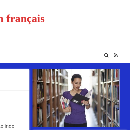
n français
to indo