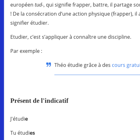
européen
tud-
, qui signifie frapper, battre, il partag
! De la consécration d’une action physique (frapper), il
signifier étudier.
Etudier, c’est s’appliquer à connaître une discipline.
Par exemple :
Théo étudie grâce à des
cours gratu
Présent de l'indicatif
J'étudi
e
Tu étudi
es