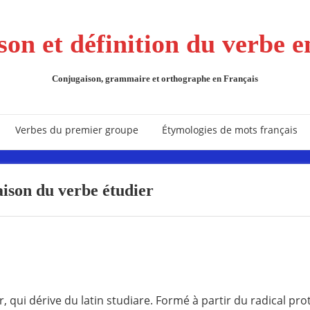
on et définition du verbe e
Conjugaison, grammaire et orthographe en Français
Verbes du premier groupe
Étymologies de mots français
ison du verbe étudier
r, qui dérive du latin
studiare
. Formé à partir du radical pro