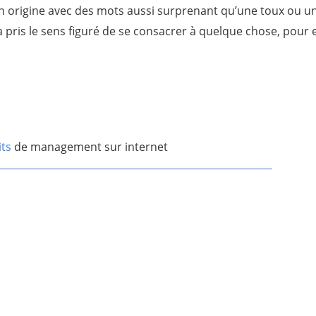
e son origine avec des mots aussi surprenant qu’une toux ou 
 a pris le sens figuré de se consacrer à quelque chose, pour 
its
de management sur internet