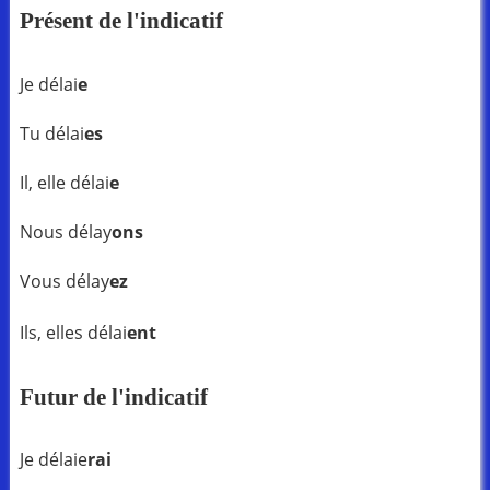
Présent de l'indicatif
Je délai
e
Tu délai
es
Il, elle délai
e
Nous délay
ons
Vous délay
ez
Ils, elles délai
ent
Futur de l'indicatif
Je délaie
rai