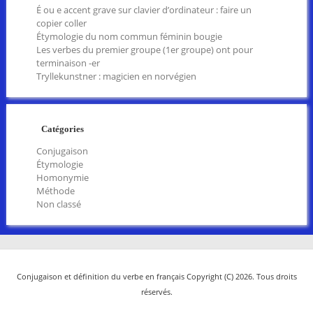
É ou e accent grave sur clavier d’ordinateur : faire un
copier coller
Étymologie du nom commun féminin bougie
Les verbes du premier groupe (1er groupe) ont pour
terminaison -er
Tryllekunstner : magicien en norvégien
Catégories
Conjugaison
Étymologie
Homonymie
Méthode
Non classé
Conjugaison et définition du verbe en français Copyright (C) 2026. Tous droits
réservés.